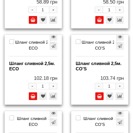
58.89 грн
58.50 грн
-
-
+
+
Шланг сливной 2,5м.
Шланг сливной 2,5м.
ECO
СO'S
102.18 грн
103.74 грн
-
-
+
+