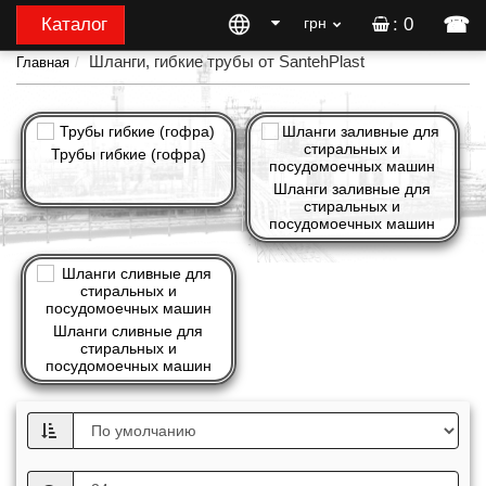
☎
Каталог
грн
: 0
Шланги, гибкие трубы от SantehPlast
Главная
Трубы гибкие (гофра)
Шланги заливные для
стиральных и
посудомоечных машин
Шланги сливные для
стиральных и
посудомоечных машин