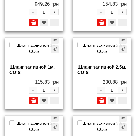
949.26 грн
154.83 грн
-
-
+
+
Шланг заливной 1м.
Шланг заливной 2,5м.
СO'S
СO'S
115.83 грн
230.88 грн
-
-
+
+