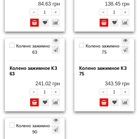
84.63 грн
138.45 грн
-
-
+
+
Колено зажимное КЗ
Колено зажимное КЗ
63
75
241.02 грн
343.59 грн
-
-
+
+