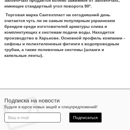
SantehPlast продается колено зажимное от SantehPlast,
имеющее стандартный угол поворота 90º.
Торговая марка Сантехпласт на сегодняшний день
считается чуть ли не самым популярным украинским
брендом среди изготовителей арматуры слива и
комплектующих к системам подачи воды. Находится
производство в Харькове. Основной профиль компании -
сифоны и полиэтиленовые фитинги к водопроводным
трубам, а также поливочные системы (шланги и
капельные ленты).
Подписка на новости
Будьте в курсе новых акций и спецпредложений!
Подписаться