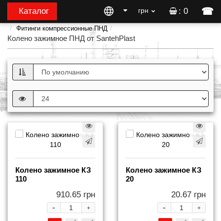
☎
Каталог
грн
: 0
Фитинги компрессионные ПНД
Колено зажимное ПНД от SantehPlast
Колено зажимное КЗ
Колено зажимное КЗ
110
20
910.65 грн
20.67 грн
-
-
+
+