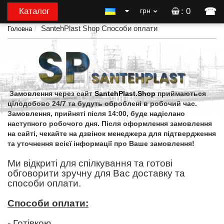
☎
Каталог
грн
: 0
SantehPlast Shop Способи оплати
Головна
Замовлення через сайт
SantehPlast.Shop
приймаються
цілодобово 24/7 та будуть оброблені в робочий час.
Замовлення, прийняті після 14:00, буде надіслано
наступного робочого дня. Після оформлення замовлення
на сайті, чекайте на дзвінок менеджера для підтвердження
та уточнення всієї інформації про Ваше замовлення!
Ми відкриті для спілкування та готові
обговорити зручну для Вас доставку та
способи оплати.
Способи оплати:
- Готівкою