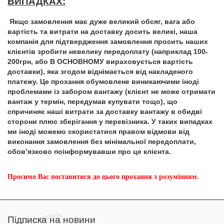
ВИПАДКАХ:
Якщо замовлення має дуже великий обсяг, вага або
вартість та витрати на доставку досить великі, наша
компанія для підтвердження замовлення просить наших
клієнтів зробити невелику передоплату (наприклад 100-
200грн, або В ОСНОВНОМУ вираховується вартість
доставки), яка згодом віднімається від накладеного
платежу. Це прохання обумовлене виникаючими іноді
проблемами із забором вантажу (клієнт не може отримати
вантаж у термін, передумав купувати тощо), що
спричиняє наші витрати за доставку вантажу в обидві
сторони плюс зберігання у перевізника. У таких випадках
ми іноді можемо скористатися правом відмови від
виконання замовлення без мінімальної передоплати,
обов’язково поінформувавши про це клієнта.
Просимо Вас поставитися до цього прохання з розумінням.
Підписка на новини