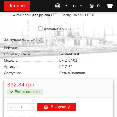
☎
Каталог
грн
: 0
...
Фитинг ёрш для рукава LFT
Заглушка ёрш LFT 6"
Заглушка ёрш LFT 6"
Рейтинг:
Производитель:
SantehPlast
Модель:
LF-Z 6"-01
Артикул:
LF-Z 6"
Доступно:
Есть в наличии
392.34 грн
Есть в наличии
-
В корзину
+